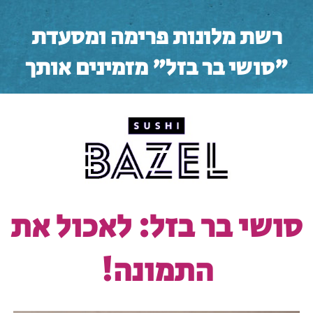
רשת מלונות פרימה ומסעדת
"סושי בר בזל" מזמינים אותך
סושי בר בזל: לאכול את
התמונה!