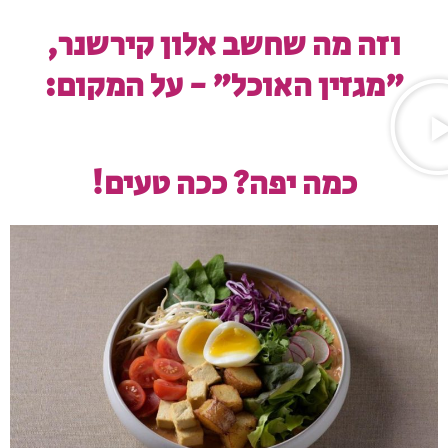
וזה מה שחשב אלון קירשנר,
"מגזין האוכל" - על המקום:
כמה יפה? ככה טעים!