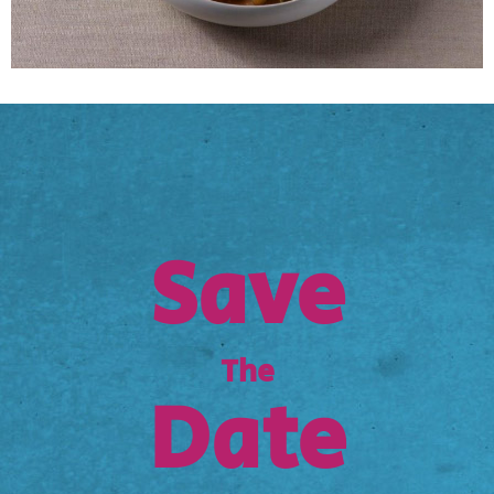
Save
The
Date