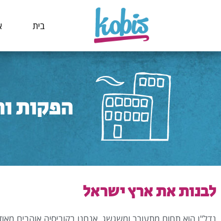
ילוג
תוכן
בית
א
הפקות וה
לבנות את ארץ ישראל
נדל"ן הוא תחום מתעורר ומשגשג, אנחנו בקוביסיה אוהבים מאוד