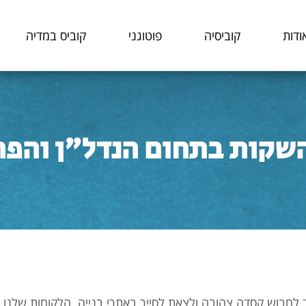
ודות
קוביסיה
פוטוגני
קוביס במדיה
שקות בתחום הנדל"ן והפר
 לחבוש קסדה צהובה ולצאת לסייר באתרי בנייה. הלקוחות שלנו 