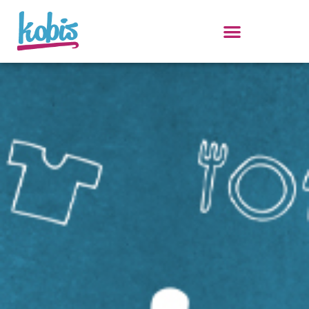
ילוג
תוכן